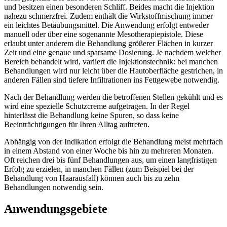
und besitzen einen besonderen Schliff. Beides macht die Injektion
nahezu schmerzfrei. Zudem enthält die Wirkstoffmischung immer
ein leichtes Betäubungsmittel. Die Anwendung erfolgt entweder
manuell oder über eine sogenannte Mesotherapiepistole. Diese
erlaubt unter anderem die Behandlung größerer Flächen in kurzer
Zeit und eine genaue und sparsame Dosierung. Je nachdem welcher
Bereich behandelt wird, variiert die Injektionstechnik: bei manchen
Behandlungen wird nur leicht über die Hautoberfläche gestrichen, in
anderen Fällen sind tiefere Infiltrationen ins Fettgewebe notwendig.
Nach der Behandlung werden die betroffenen Stellen gekühlt und es
wird eine spezielle Schutzcreme aufgetragen. In der Regel
hinterlässt die Behandlung keine Spuren, so dass keine
Beeinträchtigungen für Ihren Alltag auftreten.
Abhängig von der Indikation erfolgt die Behandlung meist mehrfach
in einem Abstand von einer Woche bis hin zu mehreren Monaten.
Oft reichen drei bis fünf Behandlungen aus, um einen langfristigen
Erfolg zu erzielen, in manchen Fällen (zum Beispiel bei der
Behandlung von Haarausfall) können auch bis zu zehn
Behandlungen notwendig sein.
Anwendungsgebiete