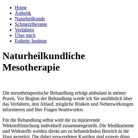
Home
Ästhetik
Naturheilkunde
Schmerztherapie
Verfahren
Über mich
Esthetic Institute
Naturheilkundliche
Mesotherapie
Die mesotherapeutische Behandlung erfolgt ambulant in meiner
Praxis. Vor Beginn der Behandlung werde ich Sie ausführlich über
das Verfahren, den Ablauf, mögliche Risiken und Nebenwirkungen
informieren und Ihre Fragen beantworten.
Für die Behandlung selbst wird die zu injizierende
Wirkstoffmischung individuell zusammengestellt. Die Medikamente
und Wirkstoffe werden direkt am zu behandelnden Bereich in die
Haut gespritzt. Die dabei verwendeten Kanülen sind extrem dünn